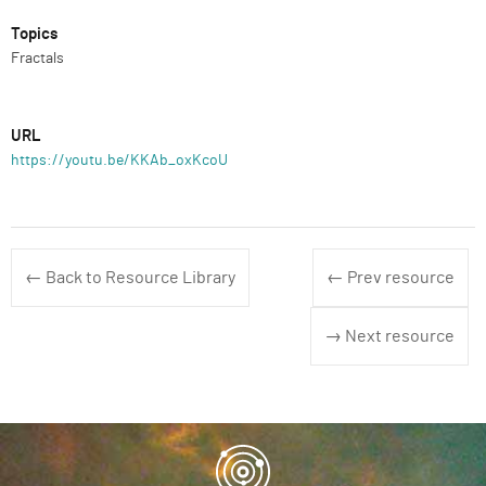
Topics
Fractals
URL
https://youtu.be/KKAb_oxKcoU
← Back to Resource Library
← Prev resource
→ Next resource