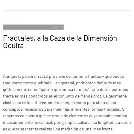
ABOUT
Category
SUPPORT
VIDEO
Fractales, a la Caza de la Dimensión
Name
Oculta
Image
Description
Aunque la palabra fractal proviene del término fractus – que puede
traducirse como quebrado - en general, podríamos definirlo más
gráficamente como “patrón que nunca termina”. Uno de los patrones
fractales más conocidos es el conjunto de Mandelbrot. La geometría
clásica no es lo suficientemente amplia como para abarcar los
conceptos necesarios para medir las diferentes formas fractales. Si
tenemos en cuenta que se tratan de elementos cuyo tamaño cambia
incesantemente no es fácil, por ejemplo, calcular su longitud. La razón
es que si se intenta realizar una medición de una línea fractal